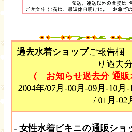
過去水着ショップ
ご報告欄
り過去
（ お知らせ過去分-通
2004年/07月-08月-09月-10
/ 01月-02
- 女性水着ビキニの通販ショップ F-