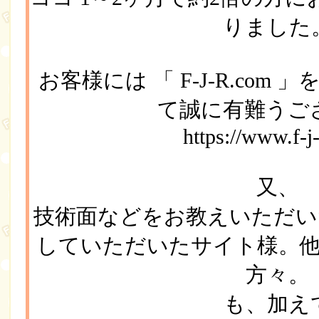
りました
お客様には 「 F-J-R.co
て誠に有難うご
https://www.f-j
又、
技術面などをお教えいただいた
していただいたサイト様。
方々。
も、加え