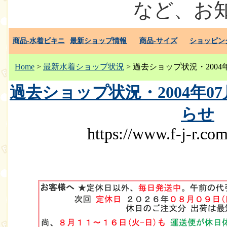
など、お
商品-水着ビキニ
最新ショップ情報
商品-サイズ
ショッピン
Home
>
最新水着ショップ状況
> 過去ショップ状況・2004
過去ショップ状況・2004年07
らせ
https://www.f-j-r.co