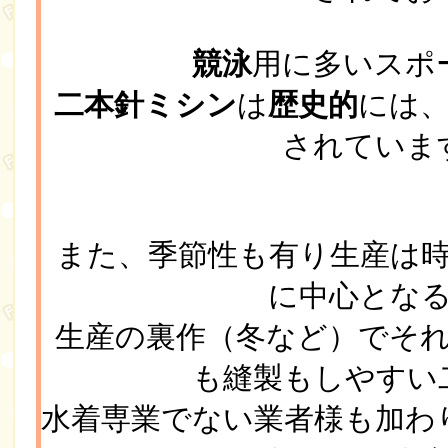
競泳
用に多いスポ
二本針ミシン
は
歴史的
には
されていま
また、季節性も有り生産は
に中心とな
生産の裏作（冬など）でそ
も縫製もしやすい
水着専業でない業者様も加わ