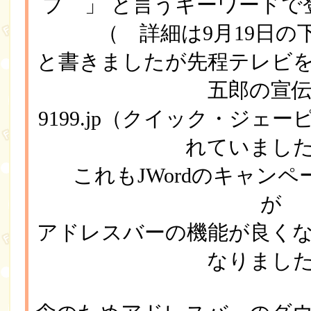
プ 」 と言うキーワードで
（ 詳細は9月19日の
と書きましたが先程テレビ
五郎の宣
9199.jp（クイック・ジェ
れていまし
これもJWordのキャン
が
アドレスバーの機能が良く
なりまし