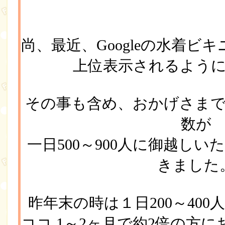
尚、最近、Googleの水着ビ
上位表示されるよう
その事も含め、おかげさまで
数が
一日500～900人に御越し
きました
昨年末の時は１日200～40
ココ 1～2ヶ月で約2倍の方