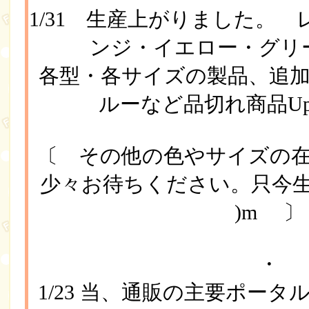
1/31 生産上がりました。
ンジ・イエロー・グリ
各型・各サイズの製品、
ルーなど品切れ商品
〔 その他の色やサイズの
少々お待ちください。只今生産
)m 〕
・
1/23 当、通販の主要ポー