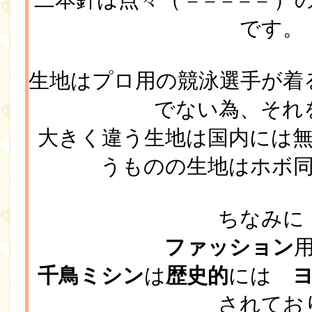
です。
生地はプロ用の競泳選手が着
でない為、それ
大きく違う生地は国内には
うものの生地はホボ
ちなみ
ファッション
千鳥ミシン
は
歴史的
には
されてお