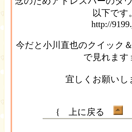
念のためアドレスバーのダ
以下です
http://9199.
今だと小川直也のクイック
で見れます
宜しくお願いし
{ 上に戻る
ボ