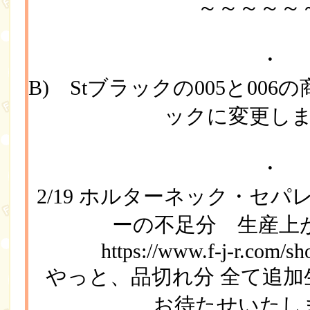
～～～～～
・
B) Stブラックの005と00
ックに変更し
・
2/19 ホルターネック・セ
ーの不足分 生産上
https://www.f-j-r.com/s
やっと、品切れ分 全て追
お待たせいたし