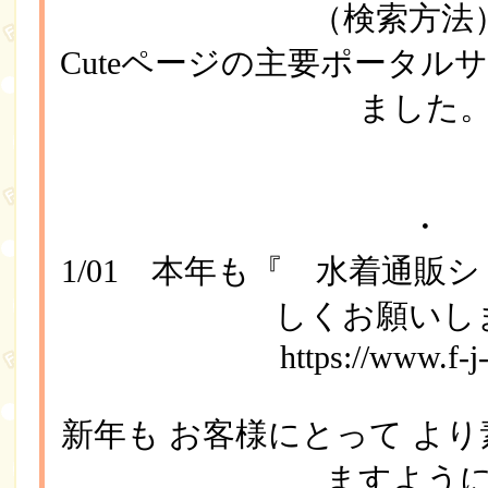
（検索方法
Cuteページの主要ポータル
ました
・
1/01 本年も『 水着通販シ
しくお願いし
https://www.f-j
新年も お客様にとって より
ますよう