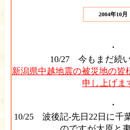
2004年10月
・
10/27 今もまだ
新潟県中越地震の被災地の皆
申し上げま
・
10/25 波後記-先日22日
のですが大原と