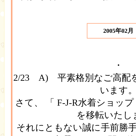
2005年02月
・
2/23 A) 平素格別なご高
います
さて、 「 F-J-R水着ショップ 
を移転いたし
それにともない誠に手前勝手で