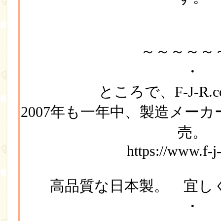
～～～～～
・
ところで、F-J-R.
2007年も一年中、製造メー
売。
https://www.f-j
高品質な日本製。 宜し
・