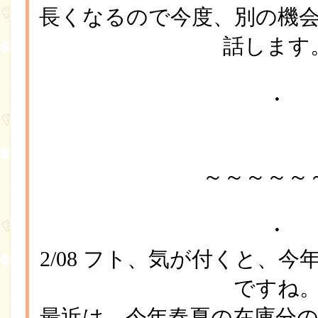
長くなるので今度、別の機
話します
・
～～～～～
・
2/08 フト、気が付くと、
ですね
最近は、今年春夏の在庫分