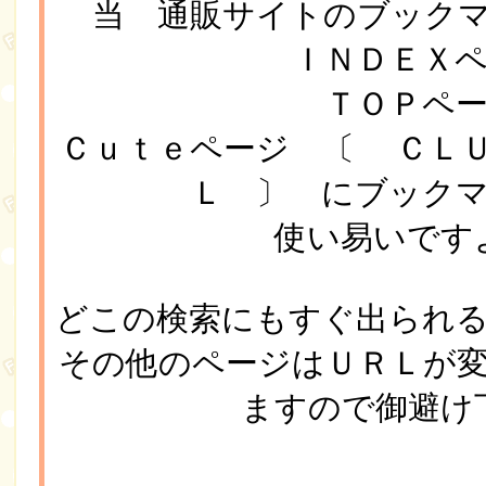
当 通販サイトのブック
ＩＮＤＥＸ
ＴＯＰペ
Ｃｕｔｅページ 〔 ＣＬ
Ｌ 〕 にブック
使い易いです
どこの検索にもすぐ出られ
その他のページはＵＲＬが
ますので御避け