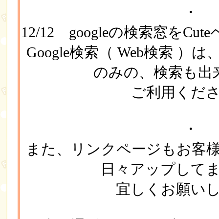
・
12/12 googleの検索窓をC
Google検索（ Web検索 
のみの、検索も出
ご利用くだ
・
また、リンクページもお客
日々アップして
宜しくお願い