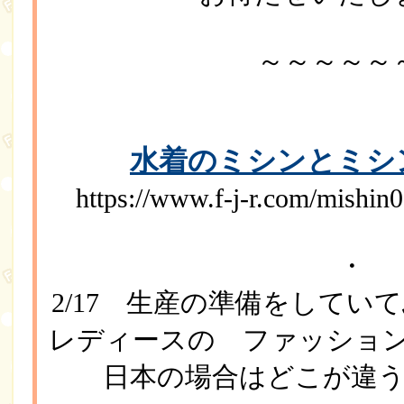
～～～～～
水着のミシンとミシ
https://www.f-j-r.com/m
・
2/17 生産の準備をしてい
レディースの ファッショ
日本の場合はどこが違