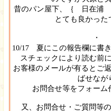
昔のパン屋下、｛ 日在浦
とても良かった
・
10/17 夏にこの報告欄に
スチェックにより読む前
お客様のメールが有るとご
ばせなが
お問合せ等をフォーム
又、お問合せ・ご質問等