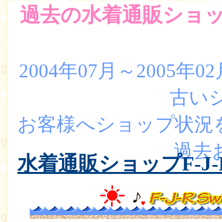
過去の水着通販ショップ状況
2004年07月～2005
古いシ
お客様へショップ状況
過去
水着通販ショップF-J-