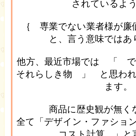
されているよ
｛ 専業でない業者様が廉
と、言う意味ではあ
他方、最近市場では 「 
それらしき物 」 と思わ
ます。
商品に歴史観が無く
全て「デザイン・ファショ
コスト計算 」と