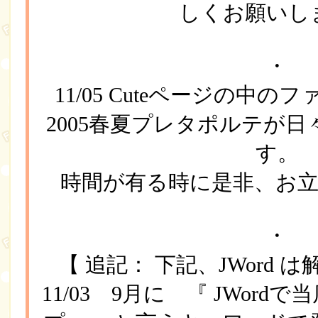
しくお願いし
・
11/05 Cuteページの中
2005春夏プレタポルテが日
す。
時間が有る時に是非、お
・
【 追記： 下記、JWord
11/03 9月に 『 JWord