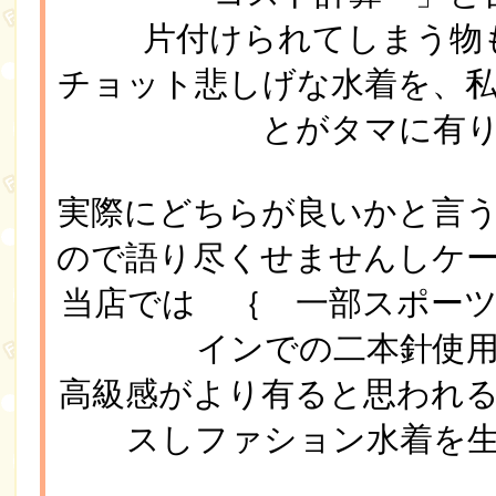
片付けられてしまう物
チョット悲しげな水着を、
とがタマに有
実際にどちらが良いかと言
ので語り尽くせませんしケ
当店では ｛ 一部スポー
インでの二本針使
高級感がより有ると思われ
スしファション水着を