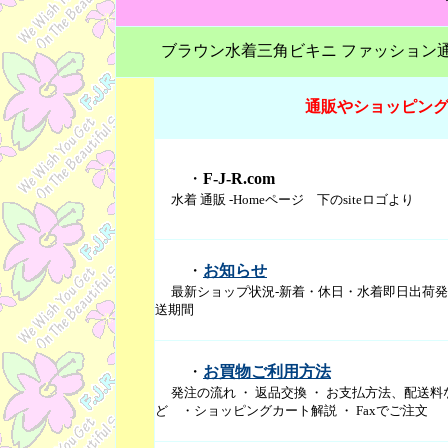
ブラウン水着三角ビキニ ファッション通販 
通販やショッピング
・
F-J-R.com
水着 通販 -Homeページ 下のsiteロゴより
・
お知らせ
最新ショップ状況-新着・休日・水着即日出荷
送期間
・
お買物ご利用方法
発注の流れ ・ 返品交換 ・ お支払方法、配送料
ど ・ショッピングカート解説 ・ Faxでご注文