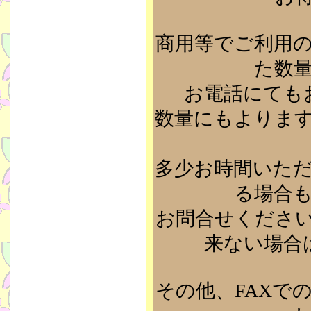
商用等でご利用
た数
お電話にても
数量にもよりま
多少お時間いた
る場合
お問合せくださ
来ない場合
その他、FAXで