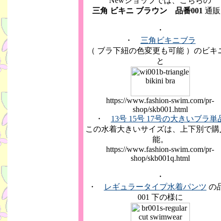
Newショップでは、こちらの
三角 ビキニ ブラウン 品番001
通販
・
・
三角ビキニブラ
（ ブラ下紐の色変更も可能 ）のビキ
と
https://www.fashion-swim.com/pr-
shop/skb001.html
・
13号 15号 17号の大きいブラ単
この水着大きいサイズは、上下別で購
能。
https://www.fashion-swim.com/pr-
shop/skb001q.html
・
・
レギュラータイプ水着パンツ
の
001 下の様に