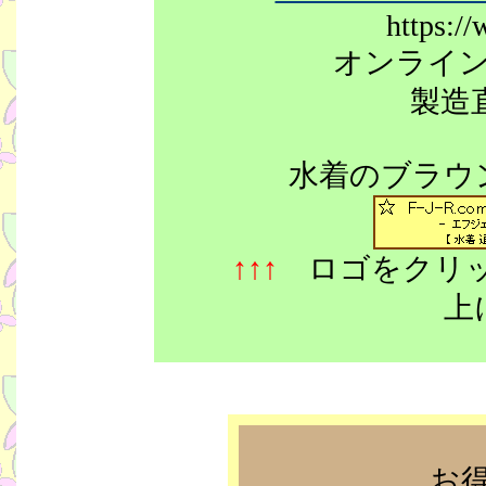
https://
オンライ
製造
水着のブラウ
↑↑↑
ロゴをクリ
上
お