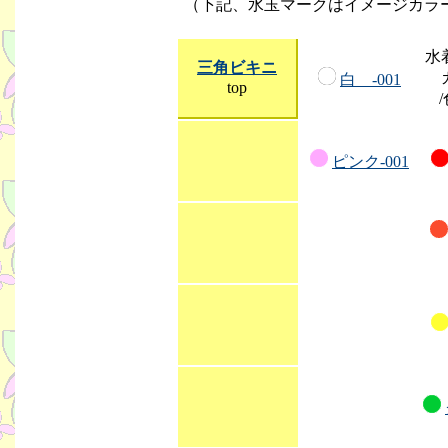
（下記、水玉マークはイメージカラ
水
三角ビキニ
白 -001
top
ピンク-001