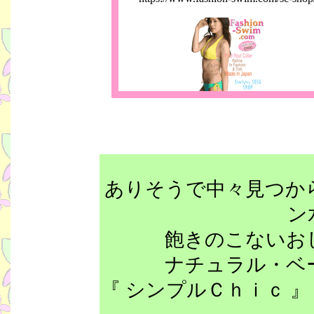
ありそうで中々見つか
ン
飽きのこないお
ナチュラル・ベ
『 シンプルＣｈｉｃ 