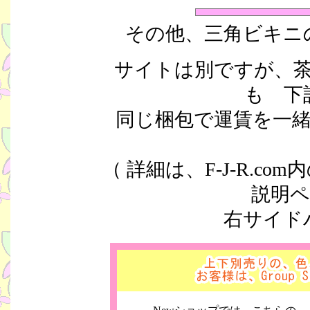
その他、三角ビキニ
サイトは別ですが、
も 下
同じ梱包で運賃を一
（ 詳細は、F-J-R.
説明
右サイド