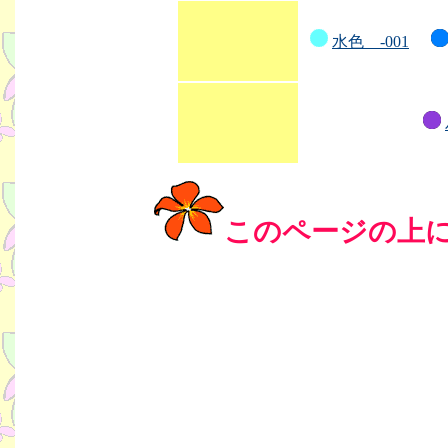
水色 -001
このページの上