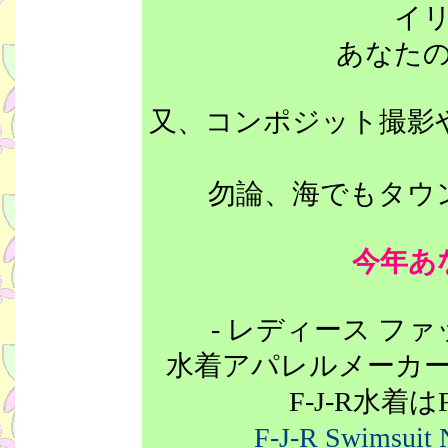
イ
あなた
又、コンポジット撮影
勿論、海でもタウ
今年あ
- レディース ファ
水着アパレルメーカ
F-J-R水着は
F-J-R Swimsui